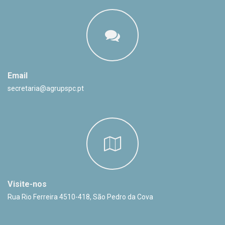
Email
secretaria@agrupspc.pt
Visite-nos
Rua Rio Ferreira 4510-418, São Pedro da Cova