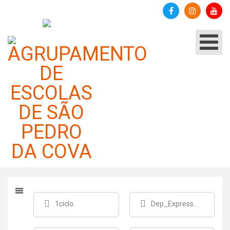
Critérios e Planificações
2025/2026
Categoria:
Alunos e Pais
Publicado em 12 setembro 2025
1ciclo
Dep_Expressoes