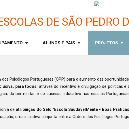
UPAMENTO
ALUNOS E PAIS
PROJETOS
dem dos Psicólogos Portugueses (OPP) para o aumento das oportunidad
clusiva, para todos
, através do incentivo e divulgação de políticas e
ógica, do bem-estar e do sucesso educativo nas escolas Portugue
imónia de
atribuição do Selo "Escola SaudávelMente - Boas Prática
ducação, uma iniciativa conjunta entre a Ordem dos Psicólogos Portug