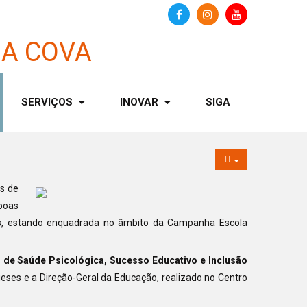
SERVIÇOS
INOVAR
SIGA
es de
 boas
sas, estando enquadrada no âmbito da Campanha Escola
s de Saúde Psicológica, Sucesso Educativo e Inclusão
ueses e a Direção-Geral da Educação, realizado no Centro