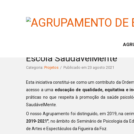
AGR
Escola SaudávelMente
Categoria:
Projetos
Publicado em 23 agosto 2021
Esta iniciativa constitui-se como um contributo da Or
acesso a uma
educação de qualidade, equitativa e in
práticas no que respeita à promoção da saúde psicol
SaudávelMente.
O nosso Agrupamento foi distinguido, em 2019, na cer
2019-2021"
, no âmbito do Seminário de Psicologia da E
de Artes e Espectáculos da Figueira da Foz.