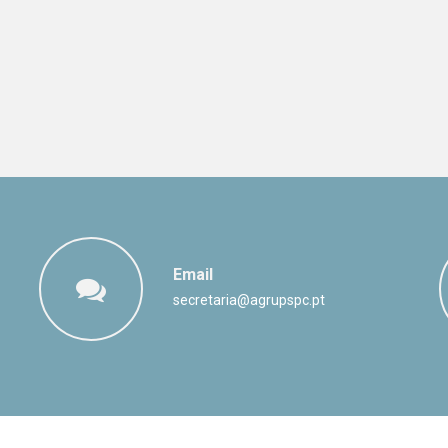
Email
secretaria@agrupspc.pt