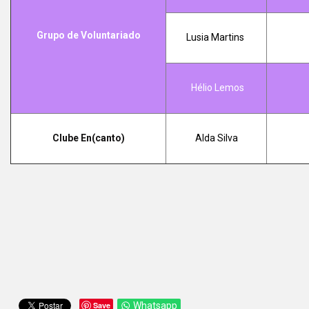
Grupo de Voluntariado
Lusia Martins
Hélio Lemos
Clube En(canto)
Alda Silva
Save
Whatsapp