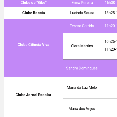
Clube de "Bike"
Erina Pereira
16h30-
Clube Boccia
Lucinda Sousa
13h25-
Teresa Garrido
11h20-
10h25-
Clube Ciência Viva
Clara Martins
11h20-
Sandra Domingues
Maria da Luz Melo
Clube Jornal Escolar
Maria dos Anjos