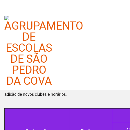
Clubes & Projetos - 2025/2026
Categoria:
Alunos e Pais
Publicado em 18 setembro 2025
Informa-se que já se encontram disponíveis os horários de alguns
clubes. Contudo, esta informação poderá sofrer alterações com a
adição de novos clubes e horários.