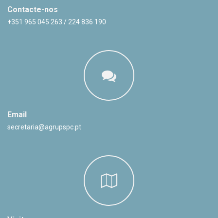
Contacte-nos
+351 965 045 263 / 224 836 190
Email
secretaria@agrupspc.pt