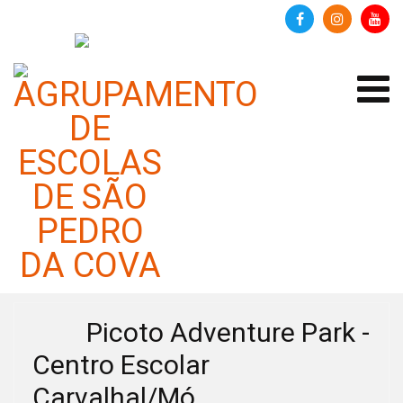
Eventos em
quarta-feira, 18
junho 2025
Lista de Eventos
Picoto Adventure Park -
Centro Escolar
Carvalhal/Mó