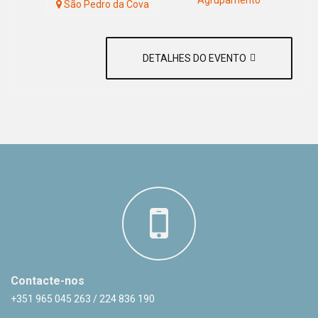
Agrupamento
São Pedro da Cova
DETALHES DO EVENTO
Contacte-nos
+351 965 045 263 / 224 836 190