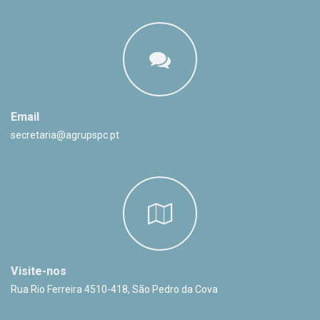
Email
secretaria@agrupspc.pt
Visite-nos
Rua Rio Ferreira 4510-418, São Pedro da Cova