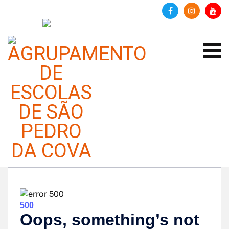
Redes Sociais Podcast EP. 29
Categoria:
Espaço Pais
Publicado em 07 fevereiro 2023