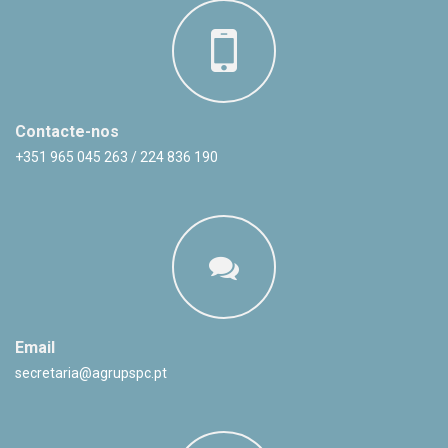
Contacte-nos
+351 965 045 263 / 224 836 190
Email
secretaria@agrupspc.pt