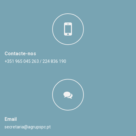
Contacte-nos
+351 965 045 263 / 224 836 190
Email
secretaria@agrupspc.pt