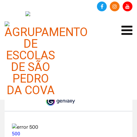
Dia Mundial da Saúde Mental:
10 de outubro
Categoria:
Espaço Pais
Publicado em 10 outubro 2024