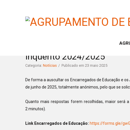
AGR
Inquérito 2024/2025
Categoria:
Notícias
Publicado em 23 maio 2025
De forma a auscultar os Encarregados de Educação e os A
de junho de 2025, totalmente anónimos, pelo que se soli
Quanto mais respostas forem recolhidas, maior será a
2 minutos).
Link Encarregados de Educação:
https://forms.gle/
gwG