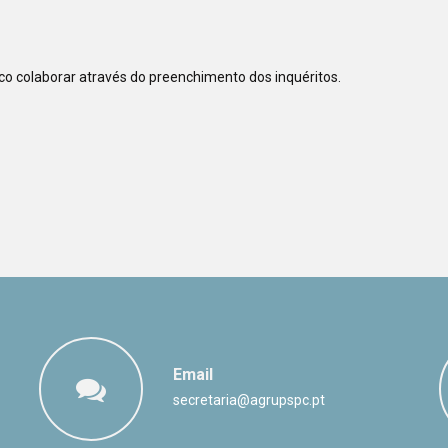
o colaborar através do preenchimento dos inquéritos.
Email
secretaria@agrupspc.pt