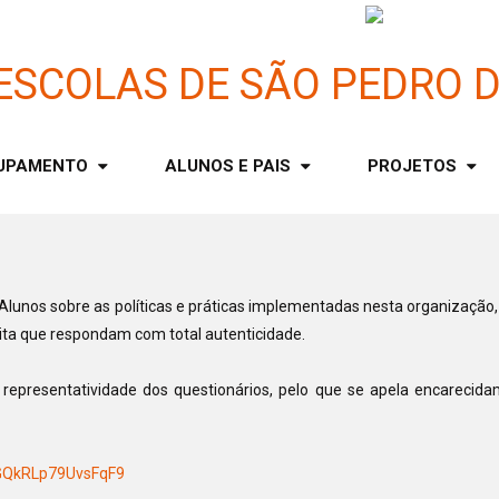
UPAMENTO
ALUNOS E PAIS
PROJETOS
lunos sobre as políticas e práticas implementadas nesta organização, d
cita que respondam com total autenticidade.
 representatividade dos questionários, pelo que se apela encarec
QkRLp79UvsFqF9