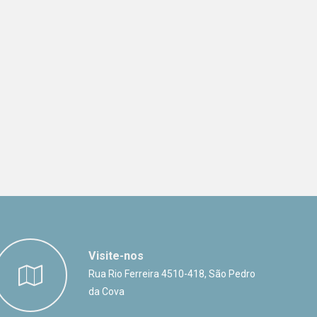
Visite-nos
Rua Rio Ferreira 4510-418, São Pedro
da Cova