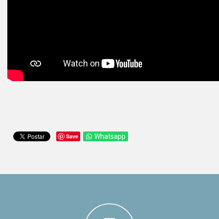
Save
Whatsapp