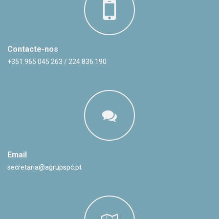
Contacte-nos
+351 965 045 263 / 224 836 190
Email
secretaria@agrupspc.pt