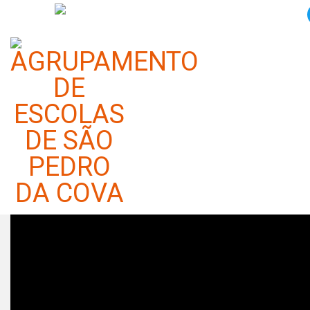
Missão Pijama: EB1 Belo
Horizonte
Categoria:
Notícias
Publicado em 02 dezembro 2025