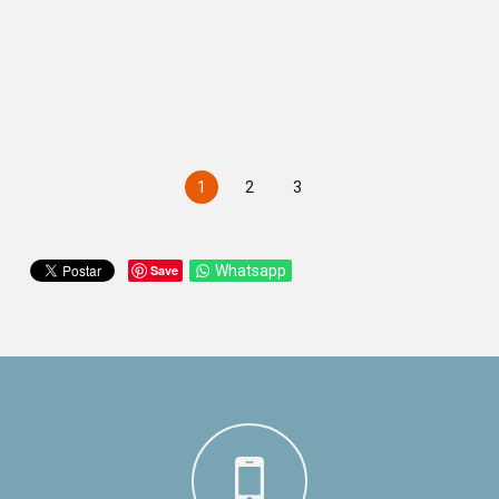
1
2
3
Save
Whatsapp