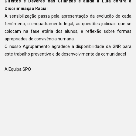
Direitos e Deveres das Crianças e ainda a Luta contra a
Discriminação Racial
.
A sensibilização passa pela apresentação da evolução de cada
fenómeno, o enquadramento legal, as questões judiciais que se
colocam na fase etária dos alunos, e reflexão sobre formas
apropriadas de convivência humana.
O nosso Agrupamento agradece a disponibilidade da GNR para
este trabalho preventivo e de desenvolvimento da comunidade!
A Equipa SPO.