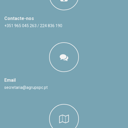
Contacte-nos
+351 965 045 263 / 224 836 190
Email
secretaria@agrupspc.pt