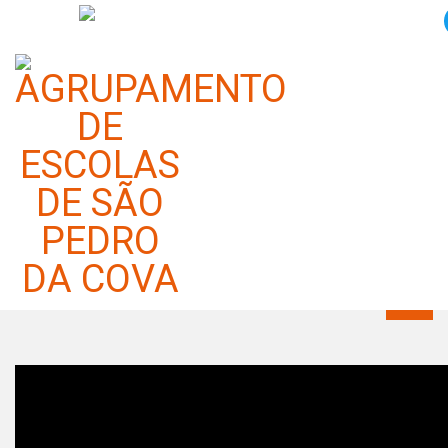
Visita de Estudo (Gráfica da
Porto Editora): EB1 Belo
Horizonte
Categoria:
Notícias
Publicado em 11 maio 2026