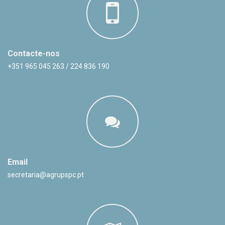
Contacte-nos
+351 965 045 263 / 224 836 190
Email
secretaria@agrupspc.pt