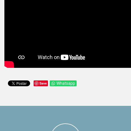
Save
Whatsapp