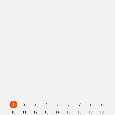
1
2
3
4
5
6
7
8
9
10
11
12
13
14
15
16
17
18