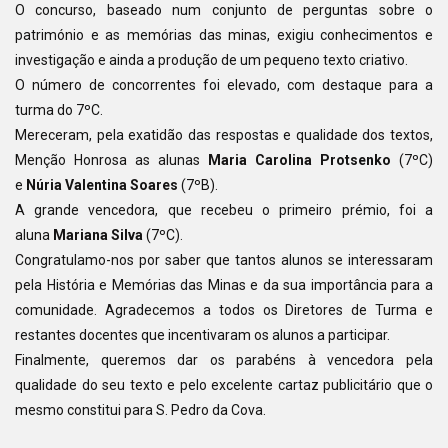
O concurso, baseado num conjunto de perguntas sobre o
património e as memórias das minas, exigiu conhecimentos e
investigação e ainda a produção de um pequeno texto criativo.
O número de concorrentes foi elevado, com destaque para a
turma do 7ºC.
Mereceram, pela exatidão das respostas e qualidade dos textos,
Menção Honrosa as alunas
Maria Carolina Protsenko
(7ºC)
e
Núria Valentina Soares
(7ºB).
A grande vencedora, que recebeu o primeiro prémio, foi a
aluna
Mariana Silva
(7ºC).
Congratulamo-nos por saber que tantos alunos se interessaram
pela História e Memórias das Minas e da sua importância para a
comunidade. Agradecemos a todos os Diretores de Turma e
restantes docentes que incentivaram os alunos a participar.
Finalmente, queremos dar os parabéns à vencedora pela
qualidade do seu texto e pelo excelente cartaz publicitário que o
mesmo constitui para S. Pedro da Cova.