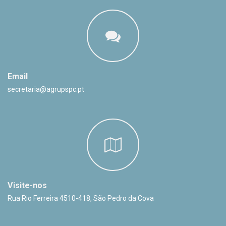
Email
secretaria@agrupspc.pt
Visite-nos
Rua Rio Ferreira 4510-418, São Pedro da Cova