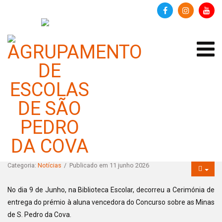
Cerimónia de entrega de
prémios - CONCURSO SOBRE
AS MINAS DE S. PEDRO DA
COVA
Categoria:
Notícias
Publicado em 11 junho 2026
No dia 9 de Junho, na Biblioteca Escolar, decorreu a Cerimónia de
entrega do prémio à aluna vencedora do Concurso sobre as Minas
de S. Pedro da Cova.