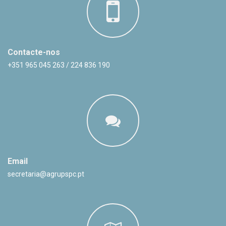
Contacte-nos
+351 965 045 263 / 224 836 190
Email
secretaria@agrupspc.pt