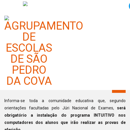
Provas de Aferição 2024:
Instalação do programa
INTUITIVO (atualizado)
Categoria:
Notícias
Publicado em 12 maio 2024
Informa-se toda a comunidade educativa que, segundo
orientações facultadas pelo Júri Nacional de Exames,
será
obrigatório a instalação do programa INTUITIVO nos
computadores dos alunos que irão realizar as provas de
aferição
.