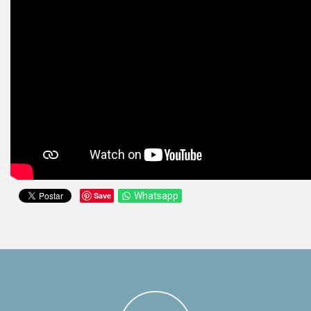
Save
Whatsapp