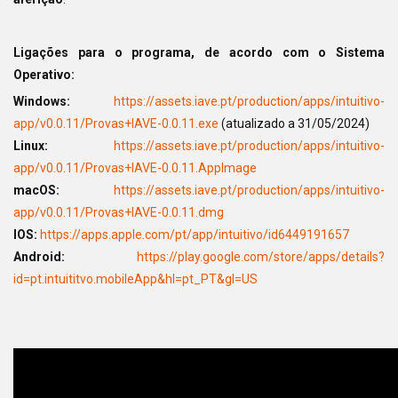
Ligações para o programa, de acordo com o Sistema
Operativo:
Windows:
https://assets.iave.pt/production/apps/intuitivo-
app/v0.0.11/Provas+IAVE-0.0.11.exe
(atualizado a 31/05/2024)
Linux:
https://assets.iave.pt/production/apps/intuitivo-
app/v0.0.11/Provas+IAVE-0.0.11.AppImage
macOS:
https://assets.iave.pt/production/apps/intuitivo-
app/v0.0.11/Provas+IAVE-0.0.11.dmg
IOS:
https://apps.apple.com/pt/app/intuitivo/id6449191657
Android:
https://play.google.com/store/apps/details?
id=pt.intuititvo.mobileApp&hl=pt_PT&gl=US