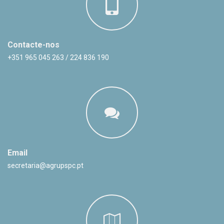
Contacte-nos
+351 965 045 263 / 224 836 190
Email
secretaria@agrupspc.pt