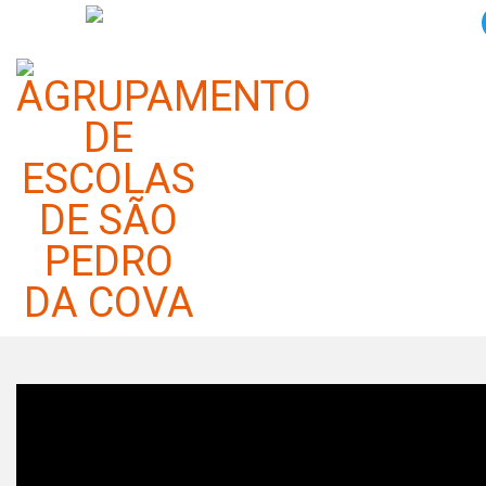
O Tabuleiro Vivo da História:
Clube Europeu 2026
Categoria:
Notícias
Publicado em 01 junho 2026